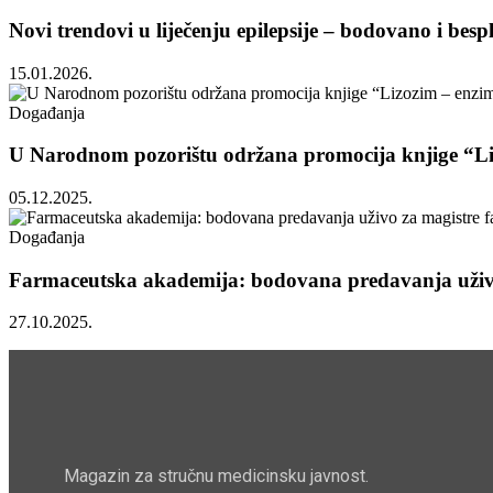
Novi trendovi u liječenju epilepsije – bodovano i bes
15.01.2026.
Događanja
U Narodnom pozorištu održana promocija knjige “Li
05.12.2025.
Događanja
Farmaceutska akademija: bodovana predavanja uživo
27.10.2025.
Magazin za stručnu medicinsku javnost.