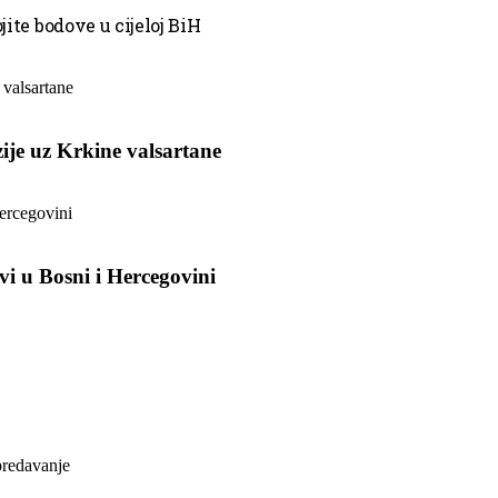
jite bodove u cijeloj BiH
ije uz Krkine valsartane
vi u Bosni i Hercegovini