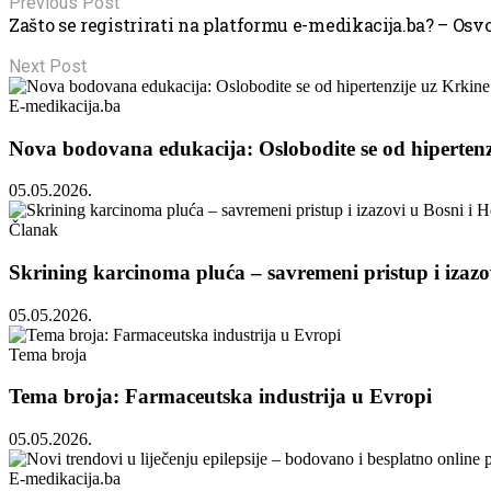
Previous Post
Zašto se registrirati na platformu e-medikacija.ba? – Osvo
Next Post
E-medikacija.ba
Nova bodovana edukacija: Oslobodite se od hipertenz
05.05.2026.
Članak
Skrining karcinoma pluća – savremeni pristup i izazo
05.05.2026.
Tema broja
Tema broja: Farmaceutska industrija u Evropi
05.05.2026.
E-medikacija.ba