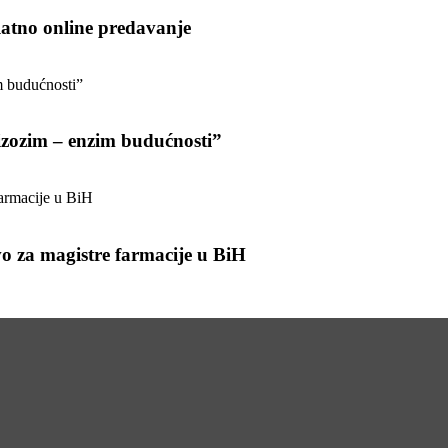
platno online predavanje
zozim – enzim budućnosti”
 za magistre farmacije u BiH