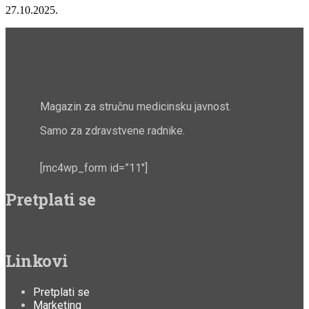
27.10.2025.
Magazin za stručnu medicinsku javnost.
Samo za zdravstvene radnike.
[mc4wp_form id=”11″]
Pretplati se
Linkovi
Pretplati se
Marketing