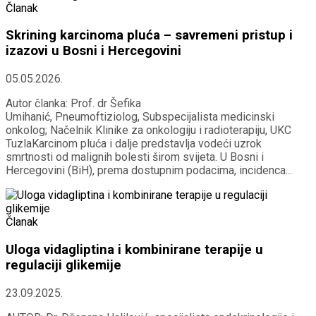
Članak
Skrining karcinoma pluća – savremeni pristup i
izazovi u Bosni i Hercegovini
05.05.2026.
Autor članka: Prof. dr Šefika
Umihanić, Pneumoftiziolog, Subspecijalista medicinski
onkolog; Načelnik Klinike za onkologiju i radioterapiju, UKC
TuzlaKarcinom pluća i dalje predstavlja vodeći uzrok
smrtnosti od malignih bolesti širom svijeta. U Bosni i
Hercegovini (BiH), prema dostupnim podacima, incidenca...
Članak
Uloga vidagliptina i kombinirane terapije u
regulaciji glikemije
23.09.2025.