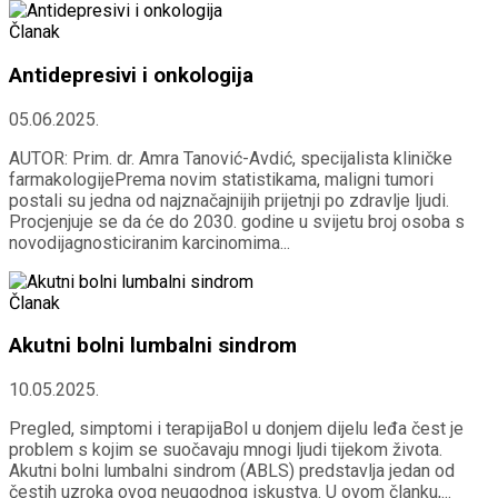
Članak
Antidepresivi i onkologija
05.06.2025.
AUTOR: Prim. dr. Amra Tanović-Avdić, specijalista kliničke
farmakologijePrema novim statistikama, maligni tumori
postali su jedna od najznačajnijih prijetnji po zdravlje ljudi.
Procjenjuje se da će do 2030. godine u svijetu broj osoba s
novodijagnosticiranim karcinomima...
Članak
Akutni bolni lumbalni sindrom
10.05.2025.
Pregled, simptomi i terapijaBol u donjem dijelu leđa čest je
problem s kojim se suočavaju mnogi ljudi tijekom života.
Akutni bolni lumbalni sindrom (ABLS) predstavlja jedan od
čestih uzroka ovog neugodnog iskustva. U ovom članku,...