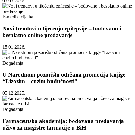
05.05.2026.
E-medikacija.ba
Novi trendovi u liječenju epilepsije – bodovano i
besplatno online predavanje
15.01.2026.
Događanja
U Narodnom pozorištu održana promocija knjige
“Lizozim – enzim budućnosti”
05.12.2025.
Događanja
Farmaceutska akademija: bodovana predavanja
uživo za magistre farmacije u BiH