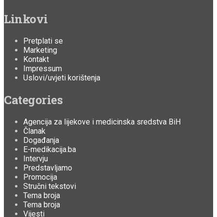
Linkovi
Pretplati se
Marketing
Kontakt
Impressum
Uslovi/uvjeti korištenja
Categories
Agencija za lijekove i medicinska sredstva BiH
Članak
Događanja
E-medikacija.ba
Intervju
Predstavljamo
Promocija
Stručni tekstovi
Tema broja
Tema broja
Vijesti