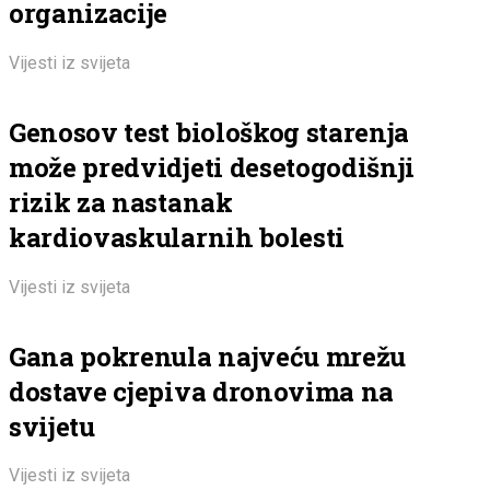
organizacije
Vijesti iz svijeta
Genosov test biološkog starenja
može predvidjeti desetogodišnji
rizik za nastanak
kardiovaskularnih bolesti
Vijesti iz svijeta
Gana pokrenula najveću mrežu
dostave cjepiva dronovima na
svijetu
Vijesti iz svijeta