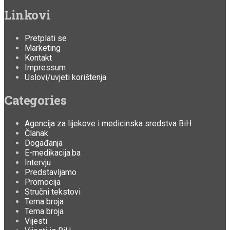
Linkovi
Pretplati se
Marketing
Kontakt
Impressum
Uslovi/uvjeti korištenja
Categories
Agencija za lijekove i medicinska sredstva BiH
Članak
Događanja
E-medikacija.ba
Intervju
Predstavljamo
Promocija
Stručni tekstovi
Tema broja
Tema broja
Vijesti