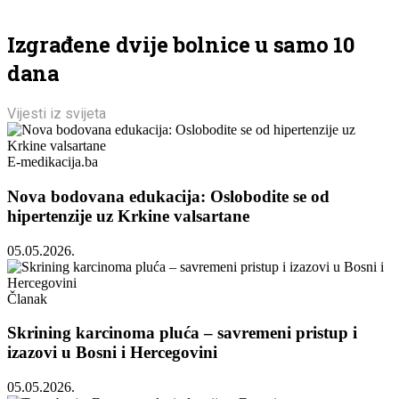
Izgrađene dvije bolnice u samo 10
dana
Vijesti iz svijeta
E-medikacija.ba
Nova bodovana edukacija: Oslobodite se od
hipertenzije uz Krkine valsartane
05.05.2026.
Članak
Skrining karcinoma pluća – savremeni pristup i
izazovi u Bosni i Hercegovini
05.05.2026.