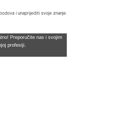
odova i unaprijediti svoje znanje.
tno! Preporučite nas i svojim
j profesiji.