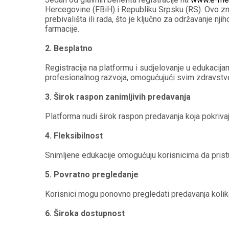
Hercegovine (FBiH) i Republiku Srpsku (RS). Ovo zna
prebivališta ili rada, što je ključno za održavanje n
farmacije.
2. Besplatno
Registracija na platformu i sudjelovanje u edukacij
profesionalnog razvoja, omogućujući svim zdravstven
3. Širok raspon zanimljivih predavanja
Platforma nudi širok raspon predavanja koja pokrivaj
4. Fleksibilnost
Snimljene edukacije omogućuju korisnicima da pristu
5. Povratno pregledanje
Korisnici mogu ponovno pregledati predavanja koliko
6. Široka dostupnost