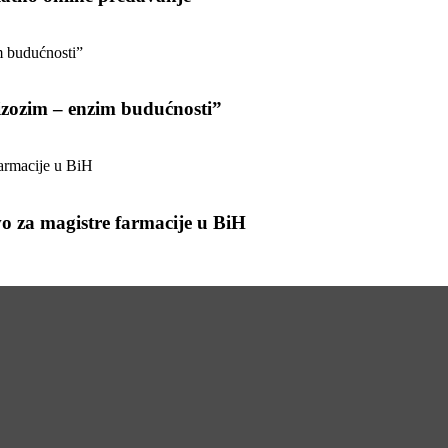
zozim – enzim budućnosti”
 za magistre farmacije u BiH