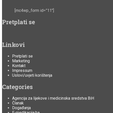
[mc4wp_form id=”11″]
Pretplati se
Linkovi
Pretplati se
Marketing
Kontakt
Impressum
Uslovi/uvjeti korištenja
Categories
Agencija za lijekove i medicinska sredstva BiH
Članak
Događanja
E-medikacija.ba