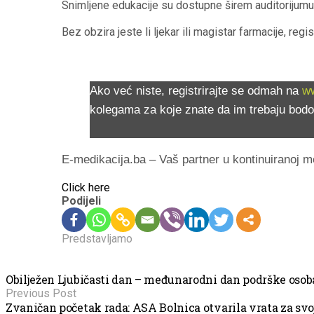
Snimljene edukacije su dostupne širem auditorijumu, 
Bez obzira jeste li ljekar ili magistar farmacije, reg
Ako već niste, registrirajte se odmah na
ww
kolegama za koje znate da im trebaju bodo
E-medikacija.ba – Vaš partner u kontinuiranoj m
Click here
Podijeli
Predstavljamo
Obilježen Ljubičasti dan – međunarodni dan podrške osob
Previous Post
Zvaničan početak rada: ASA Bolnica otvarila vrata za svo