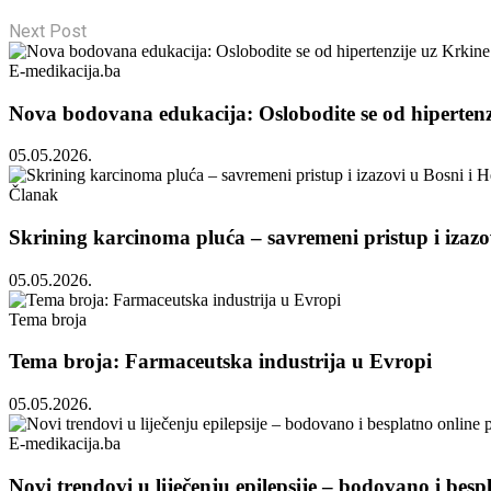
Next Post
E-medikacija.ba
Nova bodovana edukacija: Oslobodite se od hipertenz
05.05.2026.
Članak
Skrining karcinoma pluća – savremeni pristup i izazo
05.05.2026.
Tema broja
Tema broja: Farmaceutska industrija u Evropi
05.05.2026.
E-medikacija.ba
Novi trendovi u liječenju epilepsije – bodovano i bes