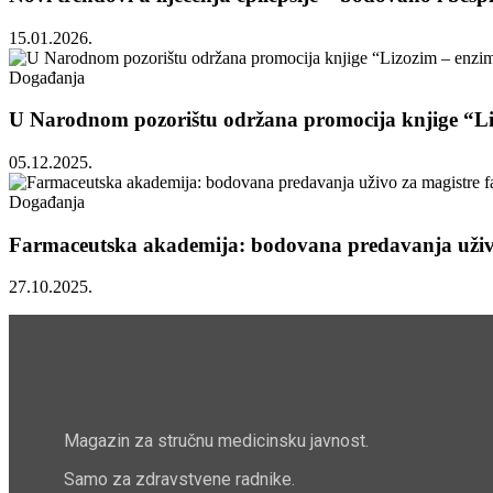
15.01.2026.
Događanja
U Narodnom pozorištu održana promocija knjige “Li
05.12.2025.
Događanja
Farmaceutska akademija: bodovana predavanja uživo
27.10.2025.
Magazin za stručnu medicinsku javnost.
Samo za zdravstvene radnike.