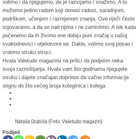
volimo i da njegujemo, da je razvijamo i snažimo. A to
možemo jedino radom koji donosi radost, saradnjom,
podrškom, učenjem i razmjenom znanja. Ove riječi često
izgovaramo, a da se nad njima i ne zamislimo. A tek kada
počenemo da ih živimo one dobiju puni značaj u našoj
svakodnevici i otjelotvore se. Dakle, volimo svoj posao i
vratimo struku struci.
Hvala Valetudo magazinu na prilici da podjelim neka
svoja razmišljanja. Hvala vam što godinama njegujete
struku i dajete značajan doprinos da važne informacije
stignu do što većeg broja koleginica i kolega.
Nataša Grubiša (Foto: Valetudo magazin)
Podijeli