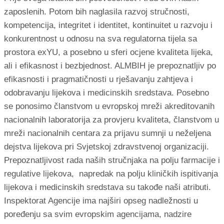
zaposlenih. Potom bih naglasila razvoj stručnosti,
kompetencija, integritet i identitet, kontinuitet u razvoju i
konkurentnost u odnosu na sva regulatorna tijela sa
prostora exYU, a posebno u sferi ocjene kvaliteta lijeka,
ali i efikasnost i bezbjednost. ALMBIH je prepoznatljiv po
efikasnosti i pragmatičnosti u rješavanju zahtjeva i
odobravanju lijekova i medicinskih sredstava. Posebno
se ponosimo članstvom u evropskoj mreži akreditovanih
nacionalnih laboratorija za provjeru kvaliteta, članstvom u
mreži nacionalnih centara za prijavu sumnji u neželjena
dejstva lijekova pri Svjetskoj zdravstvenoj organizaciji.
Prepoznatljivost rada naših stručnjaka na polju farmacije i
regulative lijekova, napredak na polju kliničkih ispitivanja
lijekova i medicinskih sredstava su takođe naši atributi.
Inspektorat Agencije ima najširi opseg nadležnosti u
poređenju sa svim evropskim agencijama, nadzire