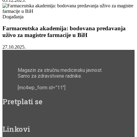
05.12.2025.
Događanja
Farmaceutska akademija: bodovana predavanja
uživo za magistre farmacije u BiH
27.10.2025.
Magazin za stručnu medicinsku javnost.
Samo za zdravstvene radnike.
[mc4wp_form id=”11″]
Pretplati se
Linkovi