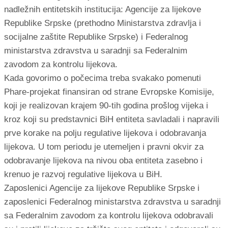
nadležnih entitetskih institucija: Agencije za lijekove
Republike Srpske (prethodno Ministarstva zdravlja i
socijalne zaštite Republike Srpske) i Federalnog
ministarstva zdravstva u saradnji sa Federalnim
zavodom za kontrolu lijekova.
Kada govorimo o počecima treba svakako pomenuti
Phare-projekat finansiran od strane Evropske Komisije,
koji je realizovan krajem 90-tih godina prošlog vijeka i
kroz koji su predstavnici BiH entiteta savladali i napravili
prve korake na polju regulative lijekova i odobravanja
lijekova. U tom periodu je utemeljen i pravni okvir za
odobravanje lijekova na nivou oba entiteta zasebno i
krenuo je razvoj regulative lijekova u BiH.
Zaposlenici Agencije za lijekove Republike Srpske i
zaposlenici Federalnog ministarstva zdravstva u saradnji
sa Federalnim zavodom za kontrolu lijekova odobravali