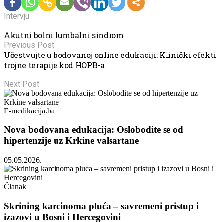
Intervju
Akutni bolni lumbalni sindrom
Previous Post
Učestvujte u bodovanoj online edukaciji: Klinički efekti
trojne terapije kod HOPB-a
Next Post
E-medikacija.ba
Nova bodovana edukacija: Oslobodite se od
hipertenzije uz Krkine valsartane
05.05.2026.
Članak
Skrining karcinoma pluća – savremeni pristup i
izazovi u Bosni i Hercegovini