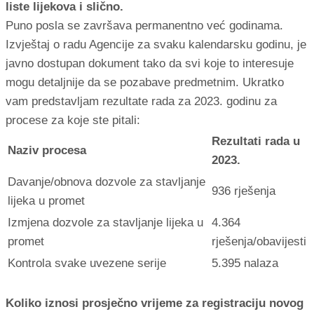
liste lijekova i slično.
Puno posla se završava permanentno već godinama.
Izvještaj o radu Agencije za svaku kalendarsku godinu, je
javno dostupan dokument tako da svi koje to interesuje
mogu detaljnije da se pozabave predmetnim. Ukratko
vam predstavljam rezultate rada za 2023. godinu za
procese za koje ste pitali:
Rezultati rada u
Naziv procesa
2023.
Davanje/obnova dozvole za stavljanje
936 rješenja
lijeka u promet
Izmjena dozvole za stavljanje lijeka u
4.364
promet
rješenja/obavijesti
Kontrola svake uvezene serije
5.395 nalaza
Koliko iznosi prosječno vrijeme za registraciju novog