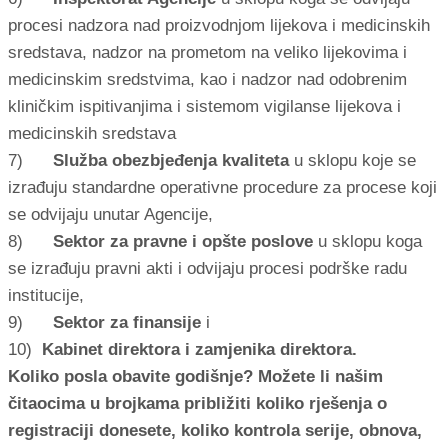
procesi nadzora nad proizvodnjom lijekova i medicinskih
sredstava, nadzor na prometom na veliko lijekovima i
medicinskim sredstvima, kao i nadzor nad odobrenim
kliničkim ispitivanjima i sistemom vigilanse lijekova i
medicinskih sredstava
7)
Služba obezbjeđenja kvaliteta
u sklopu koje se
izrađuju standardne operativne procedure za procese koji
se odvijaju unutar Agencije,
8)
Sektor za pravne i opšte poslove
u sklopu koga
se izrađuju pravni akti i odvijaju procesi podrške radu
institucije,
9)
Sektor za finansije
i
10)
Kabinet direktora i zamjenika direktora.
Koliko posla obavite godišnje? Možete li našim
čitaocima u brojkama približiti koliko rješenja o
registraciji donesete, koliko kontrola serije, obnova,