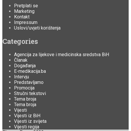
Pretplati se
Marketing
Kontakt
Impressum
Uslovi/uvjeti korištenja
Categories
Agencija za lijekove i medicinska sredstva BiH
Članak
Događanja
E-medikacija.ba
Intervju
Predstavljamo
Promocija
Stručni tekstovi
Tema broja
Tema broja
Vijesti
Vijesti iz BiH
Vijesti iz svijeta
Vijesti regija