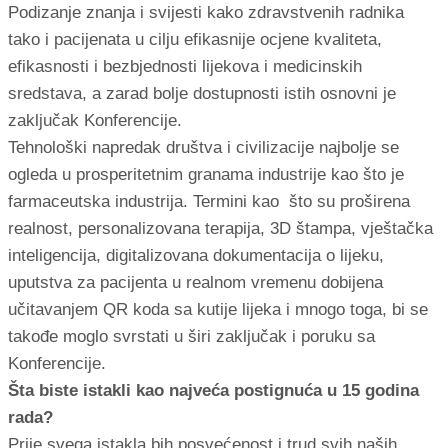
Podizanje znanja i svijesti kako zdravstvenih radnika
tako i pacijenata u cilju efikasnije ocjene kvaliteta,
efikasnosti i bezbjednosti lijekova i medicinskih
sredstava, a zarad bolje dostupnosti istih osnovni je
zaključak Konferencije.
Tehnološki napredak društva i civilizacije najbolje se
ogleda u prosperitetnim granama industrije kao što je
farmaceutska industrija. Termini kao što su proširena
realnost, personalizovana terapija, 3D štampa, vještačka
inteligencija, digitalizovana dokumentacija o lijeku,
uputstva za pacijenta u realnom vremenu dobijena
učitavanjem QR koda sa kutije lijeka i mnogo toga, bi se
takođe moglo svrstati u širi zaključak i poruku sa
Konferencije.
Šta biste istakli kao najveća postignuća u 15 godina
rada?
Prije svega istakla bih posvećenost i trud svih naših