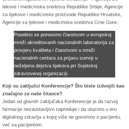
lekove i medicinska sredstva Republike Srbije, Agencije
za lijekove i medicinske proizvode Republike Hrvatske,
Agencije za ljekove i medicinska sredstva Crne Gore.
Posebno se ponosimo članstvom u evropskoj
mreži akreditovanih nacionalnih laboratorija za
provjeru kvaliteta i članstvom u mreži
nacionalnih centara za prijavu sumnji u
neželjena dejstva lijekova pri Svjetskoj
zdravstvenoj organizaciji.
Koji su zaključci Konferencije? Što biste izdvojili kao
značajno za naše čitaoce?
Jedan od glavnih zaključaka Konferencije je da razvoj
farmacije nezaustavljivo napreduje i da ulazimo u eru
digitalnog zdravlja u kojoj više ne govorimo o pacijentu,
već sa pacijentom.