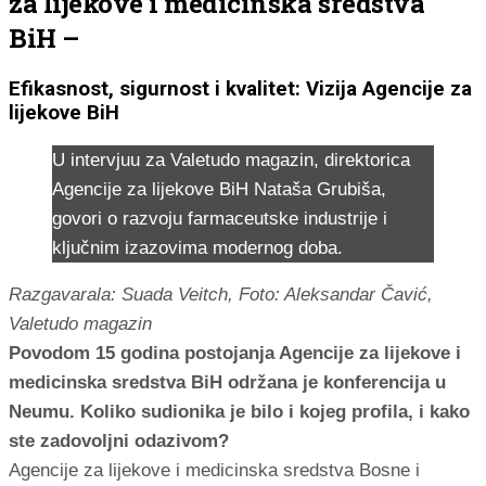
za lijekove i medicinska sredstva
BiH –
Efikasnost, sigurnost i kvalitet: Vizija Agencije za
lijekove BiH
U intervjuu za Valetudo magazin, direktorica
Agencije za lijekove BiH Nataša Grubiša,
govori o razvoju farmaceutske industrije i
ključnim izazovima modernog doba.
Razgavarala: Suada Veitch, Foto: Aleksandar Čavić,
Valetudo magazin
Povodom 15 godina postojanja Agencije za lijekove i
medicinska sredstva BiH održana je konferencija u
Neumu. Koliko sudionika je bilo i kojeg profila, i kako
ste zadovoljni odazivom?
Agencije za lijekove i medicinska sredstva Bosne i