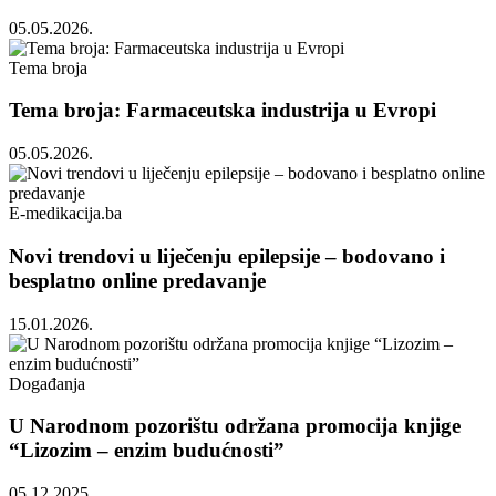
05.05.2026.
Tema broja
Tema broja: Farmaceutska industrija u Evropi
05.05.2026.
E-medikacija.ba
Novi trendovi u liječenju epilepsije – bodovano i
besplatno online predavanje
15.01.2026.
Događanja
U Narodnom pozorištu održana promocija knjige
“Lizozim – enzim budućnosti”
05.12.2025.