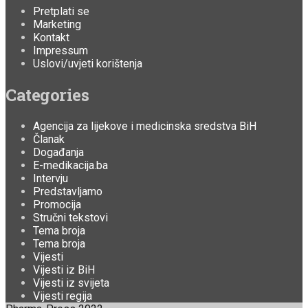
Pretplati se
Marketing
Kontakt
Impressum
Uslovi/uvjeti korištenja
Categories
Agencija za lijekove i medicinska sredstva BiH
Članak
Događanja
E-medikacija.ba
Intervju
Predstavljamo
Promocija
Stručni tekstovi
Tema broja
Tema broja
Vijesti
Vijesti iz BiH
Vijesti iz svijeta
Vijesti regija