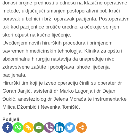
donosi brojne prednosti u odnosu na klasične operativne
metode, uključujući smanjen postoperativni bol, kraći
boravak u bolnici i brži oporavak pacijenta. Postoperativni
tok kod pacijentice protiče uredno, a očekuje se njen
skori otpust na kućno liječenje.
Uvođenjem novih hirurških procedura i primjenom
savremenih medicinskih tehnologija, Klinika za opštu i
abdominalnu hirurgiju nastavlja da unapređuje nivo
zdravstvene zaštite i poboljšava ishode liječenja
pacijenata.
Hirurški tim koji je izveo operaciju činili su operater dr
Goran Janjić, asistenti dr Marko Lugonja i dr Dejan
Đukić, anesteziolog dr Jelena Morača te instrumentarke
Milica Džombić i Nevenka Tomišić.
Podijeli