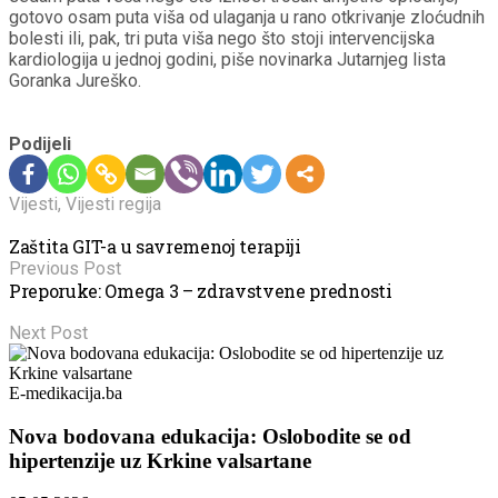
gotovo osam puta viša od ulaganja u rano otkrivanje zloćudnih
bolesti ili, pak, tri puta viša nego što stoji intervencijska
kardiologija u jednoj godini, piše novinarka Jutarnjeg lista
Goranka Jureško.
Podijeli
Vijesti
,
Vijesti regija
Zaštita GIT-a u savremenoj terapiji
Previous Post
Preporuke: Omega 3 – zdravstvene prednosti
Next Post
E-medikacija.ba
Nova bodovana edukacija: Oslobodite se od
hipertenzije uz Krkine valsartane