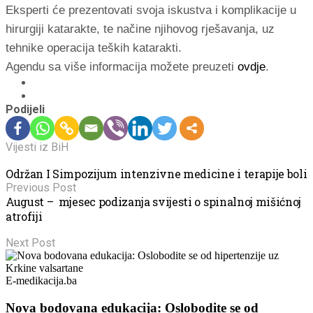
Eksperti će prezentovati svoja iskustva i komplikacije u
hirurgiji katarakte, te načine njihovog rješavanja, uz
tehnike operacija teških katarakti.
Agendu sa više informacija možete preuzeti
ovdje
.
Podijeli
Vijesti iz BiH
Održan I Simpozijum intenzivne medicine i terapije boli
Previous Post
August – mjesec podizanja svijesti o spinalnoj mišićnoj
atrofiji
Next Post
E-medikacija.ba
Nova bodovana edukacija: Oslobodite se od