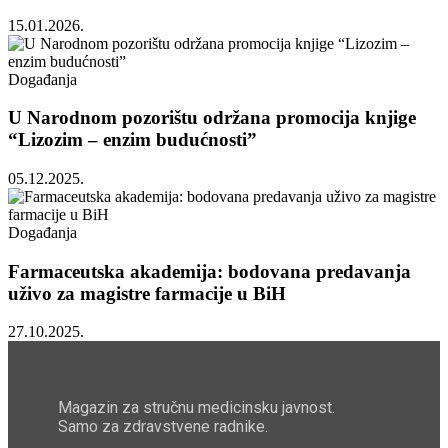
15.01.2026.
Događanja
U Narodnom pozorištu održana promocija knjige
“Lizozim – enzim budućnosti”
05.12.2025.
Događanja
Farmaceutska akademija: bodovana predavanja
uživo za magistre farmacije u BiH
27.10.2025.
Magazin za stručnu medicinsku javnost.
Samo za zdravstvene radnike.