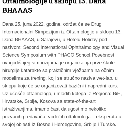
Oftalmologije u sklopu 13. Dana
BHAAAS
Dana 25. juna 2022. godine, održat će se Drugi
Internacionalni Simpozijum iz Oftalmologije u sklopu 13.
Dana BHAAAS, u Sarajevu, u Hotelu Holiday pod
nazivom: Second International Ophthalmology and Visual
Science Symposium with PHACO School.Posebnost
ovogodišnjeg simpozijuma je organizacija prve škole
hirurgije katarakte sa praktičnim vježbama na očnim
modelima za trening, koji se stručno naziva wet-lab, u
sklopu koje će se organizovati bazični i napredni kurs.
Uz učešće oftalmologa, i mladih kolega iz Regiona: BiH,
Hrvatske, Srbije, Kosova sa state-of-the-art
istraživanjima, imamo čast da ugostimo nekoliko
pozvanih predavača, vodećih oftalmologa – eksperata u
svojoj oblasti iz Bosne i Hercegovine, Srbije i Turske.