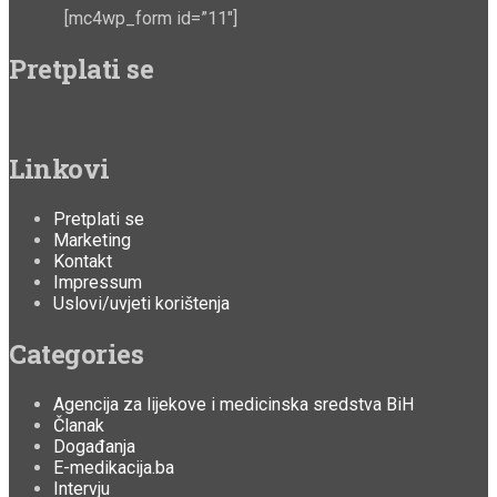
[mc4wp_form id=”11″]
Pretplati se
Linkovi
Pretplati se
Marketing
Kontakt
Impressum
Uslovi/uvjeti korištenja
Categories
Agencija za lijekove i medicinska sredstva BiH
Članak
Događanja
E-medikacija.ba
Intervju