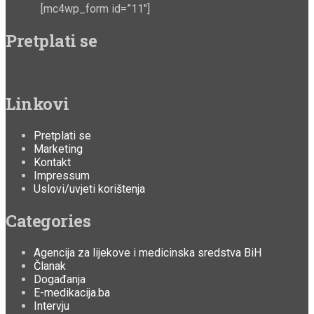
[mc4wp_form id=”11″]
Pretplati se
Linkovi
Pretplati se
Marketing
Kontakt
Impressum
Uslovi/uvjeti korištenja
Categories
Agencija za lijekove i medicinska sredstva BiH
Članak
Događanja
E-medikacija.ba
Intervju