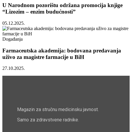
U Narodnom pozorištu održana promocija knjige
“Lizozim – enzim budućnosti”
05.12.2025.
Događanja
Farmaceutska akademija: bodovana predavanja
uživo za magistre farmacije u BiH
27.10.2025.
Magazin za stručnu medicinsku javnost.
Samo za zdravstvene radnike.