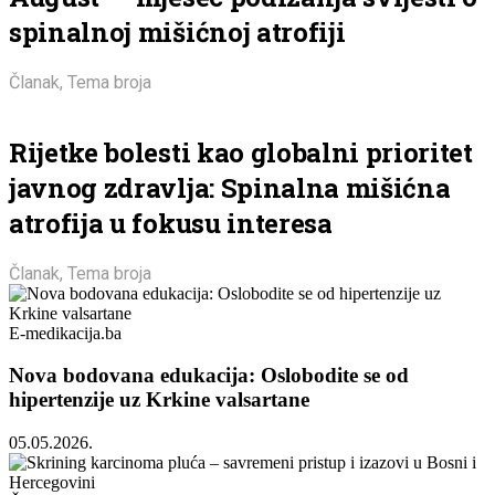
spinalnoj mišićnoj atrofiji
Članak
,
Tema broja
Rijetke bolesti kao globalni prioritet
javnog zdravlja: Spinalna mišićna
atrofija u fokusu interesa
Članak
,
Tema broja
E-medikacija.ba
Nova bodovana edukacija: Oslobodite se od
hipertenzije uz Krkine valsartane
05.05.2026.