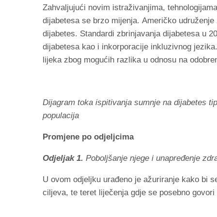
Zahvaljujući novim istraživanjima, tehnologijama 
dijabetesa se brzo mijenja. Američko udruženje 
dijabetes. Standardi zbrinjavanja dijabetesa u 202
dijabetesa kao i inkorporacije inkluzivnog jezik
lijeka zbog mogućih razlika u odnosu na odobre
Dijagram toka ispitivanja sumnje na dijabetes t
populacija
Promjene po odjeljcima
Odjeljak 1.
Poboljšanje njege i unapređenje zdra
U ovom odjeljku urađeno je ažuriranje kako bi se
ciljeva, te teret liječenja gdje se posebno govor