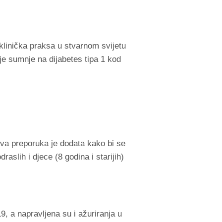
a klinička praksa u stvarnom svijetu
anje sumnje na dijabetes tipa 1 kod
Ova preporuka je dodata kako bi se
slih i djece (8 godina i starijih)
, a napravljena su i ažuriranja u