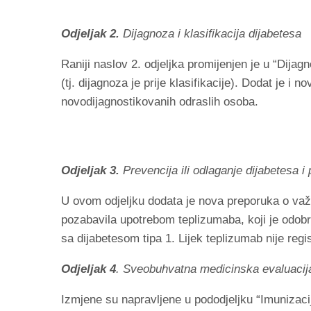
Odjeljak 2.
Dijagnoza i klasifikacija dijabetesa
Raniji naslov 2. odjeljka promijenjen je u “Dijagn
(tj. dijagnoza je prije klasifikacije). Dodat je i
novodijagnostikovanih odraslih osoba.
Odjeljak 3.
Prevencija ili odlaganje dijabetesa i
U ovom odjeljku dodata je nova preporuka o važn
pozabavila upotrebom teplizumaba, koji je odobre
sa dijabetesom tipa 1. Lijek teplizumab nije regi
Odjeljak 4
. Sveobuhvatna medicinska evaluacija
Izmjene su napravljene u pododjeljku “Imunizaci